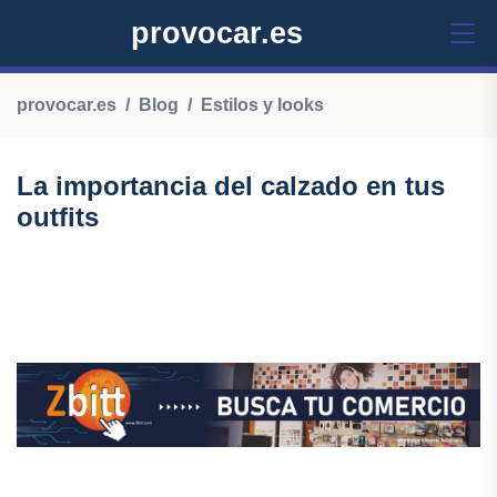
provocar.es
provocar.es
Blog
Estilos y looks
La importancia del calzado en tus
outfits