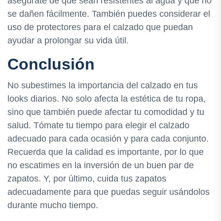
asegúrate de que sean resistentes al agua y que no
se dañen fácilmente. También puedes considerar el
uso de protectores para el calzado que puedan
ayudar a prolongar su vida útil.
Conclusión
No subestimes la importancia del calzado en tus
looks diarios. No solo afecta la estética de tu ropa,
sino que también puede afectar tu comodidad y tu
salud. Tómate tu tiempo para elegir el calzado
adecuado para cada ocasión y para cada conjunto.
Recuerda que la calidad es importante, por lo que
no escatimes en la inversión de un buen par de
zapatos. Y, por último, cuida tus zapatos
adecuadamente para que puedas seguir usándolos
durante mucho tiempo.