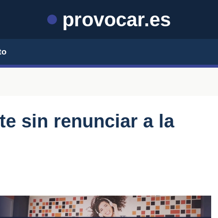
provocar.es
to
e sin renunciar a la