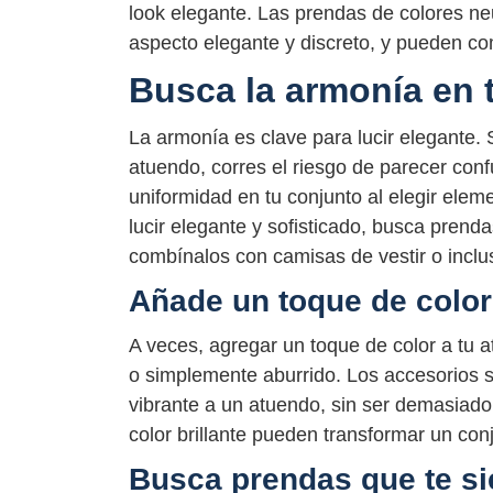
look elegante. Las prendas de colores ne
aspecto elegante y discreto, y pueden co
Busca la armonía en 
La armonía es clave para lucir elegante. 
atuendo, corres el riesgo de parecer con
uniformidad en tu conjunto al elegir elem
lucir elegante y sofisticado, busca prend
combínalos con camisas de vestir o incl
Añade un toque de color
A veces, agregar un toque de color a tu a
o simplemente aburrido. Los accesorios 
vibrante a un atuendo, sin ser demasiado
color brillante pueden transformar un con
Busca prendas que te si