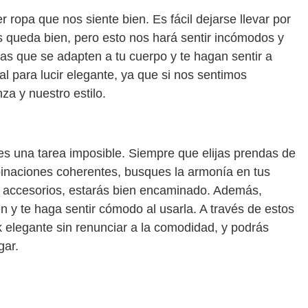
ropa que nos siente bien. Es fácil dejarse llevar por
 queda bien, pero esto nos hará sentir incómodos y
as que se adapten a tu cuerpo y te hagan sentir a
l para lucir elegante, ya que si nos sentimos
za y nuestro estilo.
s una tarea imposible. Siempre que elijas prendas de
mbinaciones coherentes, busques la armonía en tus
 accesorios, estarás bien encaminado. Además,
en y te haga sentir cómodo al usarla. A través de estos
 elegante sin renunciar a la comodidad, y podrás
gar.