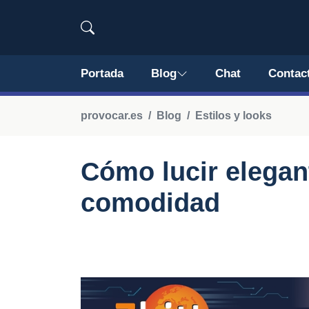
Portada
Blog
Chat
Contac
provocar.es
Blog
Estilos y looks
Cómo lucir elegant
comodidad