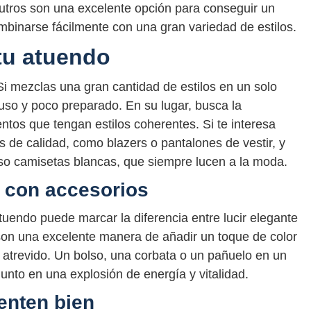
utros son una excelente opción para conseguir un
mbinarse fácilmente con una gran variedad de estilos.
tu atuendo
Si mezclas una gran cantidad de estilos en un solo
fuso y poco preparado. En su lugar, busca la
entos que tengan estilos coherentes. Si te interesa
as de calidad, como blazers o pantalones de vestir, y
uso camisetas blancas, que siempre lucen a la moda.
 con accesorios
tuendo puede marcar la diferencia entre lucir elegante
son una excelente manera de añadir un toque de color
 atrevido. Un bolso, una corbata o un pañuelo en un
junto en una explosión de energía y vitalidad.
enten bien