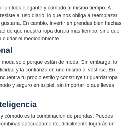
rar un look elegante y cómodo al mismo tiempo. A
iste al uso diario, lo que nos obliga a reemplazar
gustaría. En cambio, invertir en prendas bien hechas
idad de que nuestra ropa durará más tiempo, sino que
 cuidar el medioambiente.
onal
a moda solo porque están de moda. Sin embargo, lo
icidad y la confianza en uno mismo al vestirse. En
encuentra tu propio estilo y construye tu guardarropa
modo y seguro en tu piel, sin importar lo que lleves
eligencia
te y cómodo es la combinación de prendas. Puedes
 combinas adecuadamente, difícilmente lograrás un