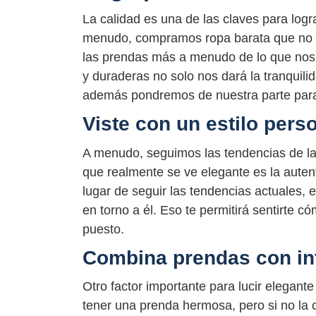
La calidad es una de las claves para log
menudo, compramos ropa barata que no res
las prendas más a menudo de lo que nos 
y duraderas no solo nos dará la tranquil
además pondremos de nuestra parte para
Viste con un estilo pers
A menudo, seguimos las tendencias de l
que realmente se ve elegante es la autent
lugar de seguir las tendencias actuales, 
en torno a él. Eso te permitirá sentirte có
puesto.
Combina prendas con int
Otro factor importante para lucir elegan
tener una prenda hermosa, pero si no la