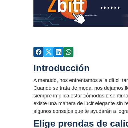
Introducción
A menudo, nos enfrentamos a la difícil ta
Cuando se trata de moda, nos dejamos lle
siempre implica estar cómodos o sentirn
existe una manera de lucir elegante sin r
algunos consejos que te ayudarán a logra
Elige prendas de cal