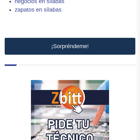
negocios en sílabas
zapatos en sílabas
¡Sorpréndeme!