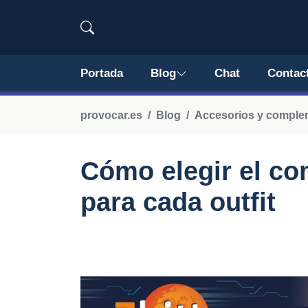
Portada
Blog
Chat
Contac
provocar.es
Blog
Accesorios y comple
Cómo elegir el c
para cada outfit