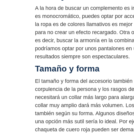
A la hora de buscar un complemento es imp
es monocromático, puedes optar por acce
la ropa es de colores llamativos es mejor
para no crear un efecto recargado. Otra o
es decir, buscar la armonía en la combin
podríamos optar por unos pantalones en 
resultados siempre son espectaculares.
Tamaño y forma
El tamaño y forma del accesorio también 
corpulencia de la persona y los rasgos de
necesitará un collar más largo para alarg
collar muy amplio dará más volumen. Lo
también según su forma. Algunos diseños
una opción más sutil sería lo ideal. Por 
chaqueta de cuero roja pueden ser demas