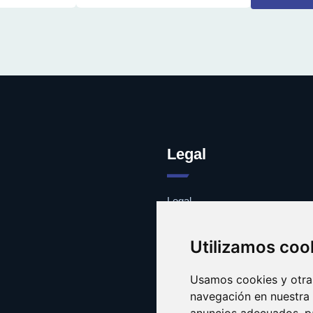
Legal
Legal
Cookies
Contacto
Utilizamos coo
Usamos cookies y otras
navegación en nuestra