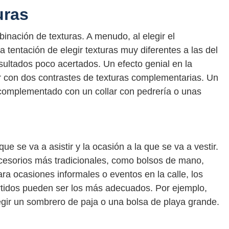
uras
inación de texturas. A menudo, al elegir el
tentación de elegir texturas muy diferentes a las del
sultados poco acertados. Un efecto genial en la
con dos contrastes de texturas complementarias. Un
 complementado con un collar con pedrería o unas
ue se va a asistir y la ocasión a la que se va a vestir.
cesorios más tradicionales, como bolsos de mano,
ara ocasiones informales o eventos en la calle, los
tidos pueden ser los más adecuados. Por ejemplo,
egir un sombrero de paja o una bolsa de playa grande.