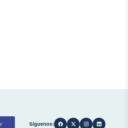
Síguenos:
r