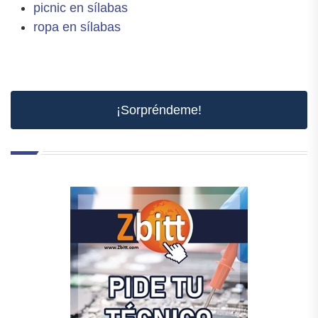
picnic en sílabas
ropa en sílabas
¡Sorpréndeme!