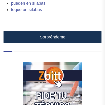
pueden en sílabas
toque en sílabas
¡Sorpréndeme!