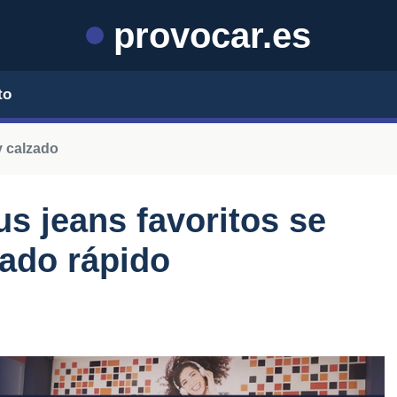
provocar.es
to
 calzado
us jeans favoritos se
ado rápido