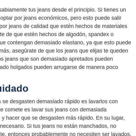
sabiamente tus jeans desde el principio. Si tienes un
 optar por jeans económicos, pero esto puede salir
 por jeans de calidad que estén hechos de materiales
ate de que estén hechos de algodón, spandex o
ns que contengan demasiado elastano, ya que esto puede
ás, asegúrate de que los jeans que elijas te queden
os jeans que son demasiado apretados pueden
siado holgados pueden arrugarse de manera poco
uidado
ans se desgasten demasiado rápido es lavarlos con
e comete es lavar sus jeans con demasiada
ido y hacer que se desgasten más rápido. En su lugar,
 necesario. Si tus jeans no están manchados, no
te, entonces probablemente no necesiten ser lavados.