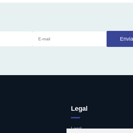
Envia
Legal
Legal