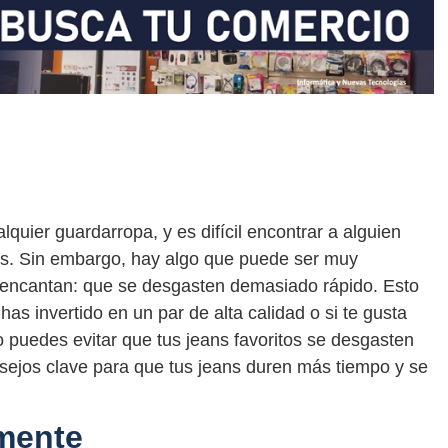
quier guardarropa, y es difícil encontrar a alguien
os. Sin embargo, hay algo que puede ser muy
te encantan: que se desgasten demasiado rápido. Esto
as invertido en un par de alta calidad o si te gusta
 puedes evitar que tus jeans favoritos se desgasten
ejos clave para que tus jeans duren más tiempo y se
amente