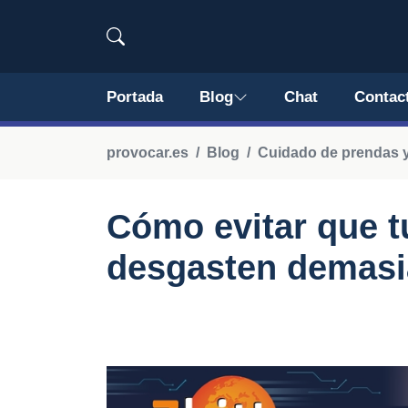
Portada
Blog
Chat
Contac
provocar.es
Blog
Cuidado de prendas y
Cómo evitar que t
desgasten demasi