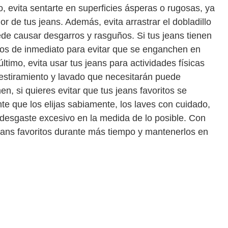
, evita sentarte en superficies ásperas o rugosas, ya
r de tus jeans. Además, evita arrastrar el dobladillo
ede causar desgarros y rasguños. Si tus jeans tienen
alos de inmediato para evitar que se enganchen en
ltimo, evita usar tus jeans para actividades físicas
 estiramiento y lavado que necesitarán puede
, si quieres evitar que tus jeans favoritos se
e que los elijas sabiamente, los laves con cuidado,
desgaste excesivo en la medida de lo posible. Con
jeans favoritos durante más tiempo y mantenerlos en