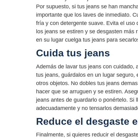
Por supuesto, si tus jeans se han manch
importante que los laves de inmediato. C
fría y con detergente suave. Evita el uso
los jeans se estiren y se desgasten más
en su lugar cuelga tus jeans para secarlos 
Cuida tus jeans
Además de lavar tus jeans con cuidado, a
tus jeans, guárdalos en un lugar seguro,
otros objetos. No dobles tus jeans demas
hacer que se arruguen y se estiren. Asegú
jeans antes de guardarlo o ponértelo. Si 
adecuadamente y no tensarlos demasiad
Reduce el desgaste 
Finalmente, si quieres reducir el desgast