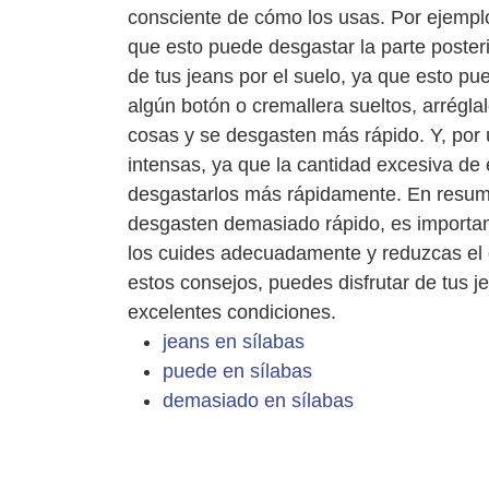
consciente de cómo los usas. Por ejemplo
que esto puede desgastar la parte posterio
de tus jeans por el suelo, ya que esto pu
algún botón o cremallera sueltos, arrégl
cosas y se desgasten más rápido. Y, por ú
intensas, ya que la cantidad excesiva de
desgastarlos más rápidamente. En resumen
desgasten demasiado rápido, es important
los cuides adecuadamente y reduzcas el 
estos consejos, puedes disfrutar de tus 
excelentes condiciones.
jeans en sílabas
puede en sílabas
demasiado en sílabas