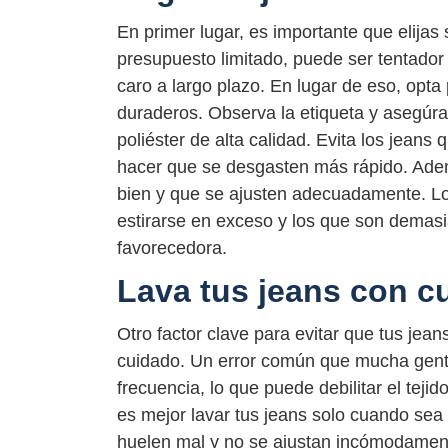
En primer lugar, es importante que elijas 
presupuesto limitado, puede ser tentador
caro a largo plazo. En lugar de eso, opta
duraderos. Observa la etiqueta y asegúr
poliéster de alta calidad. Evita los jea
hacer que se desgasten más rápido. Adem
bien y que se ajusten adecuadamente. L
estirarse en exceso y los que son dema
favorecedora.
Lava tus jeans con c
Otro factor clave para evitar que tus je
cuidado. Un error común que mucha gent
frecuencia, lo que puede debilitar el tej
es mejor lavar tus jeans solo cuando sea
huelen mal y no se ajustan incómodamen