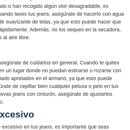
ado o han recogido algún olor desagradable, es
uando laves tus jeans, asegúrate de hacerlo con agua
 de suavizante de telas, ya que esto puede hacer que
 rápidamente. Además, no los seques en la secadora,
al aire libre.
segúrate de cuidarlos en general. Cuando te quites
 en un lugar donde no puedan estirarse o rozarse con
iado apretados en el armario, ya que esto puede
rate de cepillar bien cualquier pelusa o pelo en tus
llevas jeans con cinturón, asegúrate de ajustarlos
o.
excesivo
e excesivo en tus jeans, es importante que seas