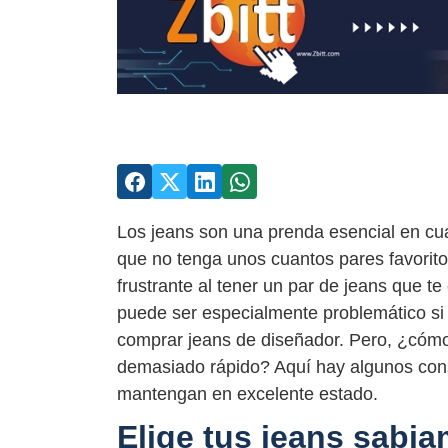
Los jeans son una prenda esencial en cual
que no tenga unos cuantos pares favorit
frustrante al tener un par de jeans que 
puede ser especialmente problemático si h
comprar jeans de diseñador. Pero, ¿cómo
demasiado rápido? Aquí hay algunos cons
mantengan en excelente estado.
Elige tus jeans sabi